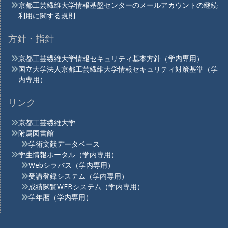
京都工芸繊維大学情報基盤センターのメールアカウントの継続
利用に関する規則
方針・指針
京都工芸繊維大学情報セキュリティ基本方針（学内専用）
国立大学法人京都工芸繊維大学情報セキュリティ対策基準（学
内専用）
リンク
京都工芸繊維大学
附属図書館
学術文献データベース
学生情報ポータル（学内専用）
Webシラバス（学内専用）
受講登録システム（学内専用）
成績閲覧WEBシステム（学内専用）
学年暦（学内専用）