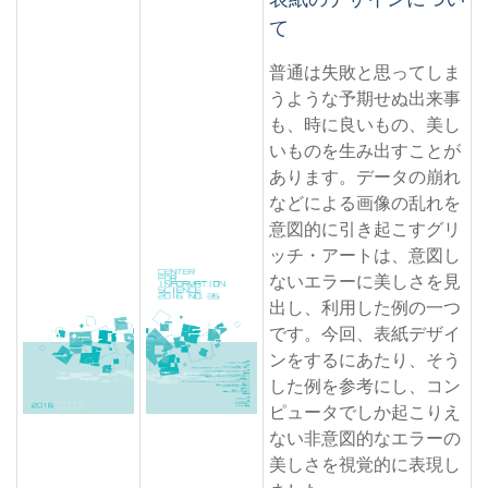
て
普通は失敗と思ってしま
うような予期せぬ出来事
も、時に良いもの、美し
いものを生み出すことが
あります。データの崩れ
などによる画像の乱れを
意図的に引き起こすグリ
ッチ・アートは、意図し
ないエラーに美しさを見
出し、利用した例の一つ
です。今回、表紙デザイ
ンをするにあたり、そう
した例を参考にし、コン
ピュータでしか起こりえ
ない非意図的なエラーの
美しさを視覚的に表現し