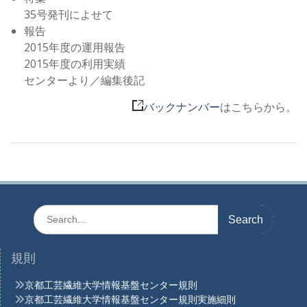
35号発刊によせて
報告
2015年度の運用報告
2015年度の利用実績
センターより／編集後記
バックナンバー
はこちらから。
Search
for:
規則
京都工芸繊維大学情報基盤センター規則
京都工芸繊維大学情報基盤センター規則実施細則