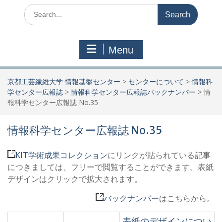
Search
for:
Menu
京都工芸繊維大学 情報基盤センター
>
センターについて
>
情報科
学センター広報誌
>
情報科学センター広報誌バックナンバー
>
情
報科学センター広報誌 No.35
情報科学センター広報誌 No.35
KIT学術成果コレクション
にリンクが貼られている記事
につきましては、フリーで閲覧することができます。表紙
デザインはクリックで拡大されます。
バックナンバー
はこちらから。
表紙のデザインについ