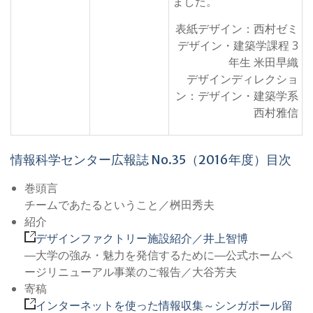
ました。
表紙デザイン：西村ゼミ
デザイン・建築学課程 3
年生 米田早織
デザインディレクショ
ン：デザイン・建築学系
西村雅信
情報科学センター広報誌 No.35（2016年度）目次
巻頭言
チームであたるということ／桝田秀夫
紹介
デザインファクトリー施設紹介／井上智博
―大学の強み・魅力を発信するために―公式ホームペ
ージリニューアル事業のご報告／大谷芳夫
寄稿
インターネットを使った情報収集～シンガポール留