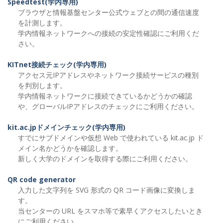
Speedtest(学内専用)
ブラウザと情報基盤センター公式ウェブとの間の通信速度
を計測します。
学内情報ネットワークへの接続の安定性確認にご利用くだ
さい。
KITnet接続チェック(学内専用)
アクセス元IPアドレスやネットワーク接続サービスの種別
を判別します。
学内情報ネットワークに接続できているかどうかの確認
や、グローバルIPアドレスのチェックにご利用ください。
kit.ac.jpドメインチェック(学内専用)
すでにサブドメインや仮想 Web で使われている kit.ac.jp ド
メイン名かどうかを確認します。
新しく大学のドメインを取得する際にご利用ください。
QR code generator
入力した文字列を SVG 形式の QR コード画像に変換しま
す。
当センターの URL をスマホ等で素早くアクセスしたいとき
にご利用ください。