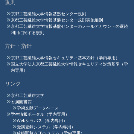
規則
京都工芸繊維大学情報基盤センター規則
京都工芸繊維大学情報基盤センター規則実施細則
京都工芸繊維大学情報基盤センターのメールアカウントの継続
利用に関する規則
方針・指針
京都工芸繊維大学情報セキュリティ基本方針（学内専用）
国立大学法人京都工芸繊維大学情報セキュリティ対策基準（学
内専用）
リンク
京都工芸繊維大学
附属図書館
学術文献データベース
学生情報ポータル（学内専用）
Webシラバス（学内専用）
受講登録システム（学内専用）
成績閲覧WEBシステム（学内専用）