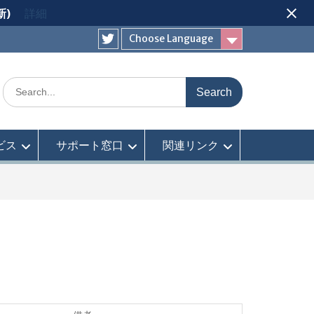
新)
詳細
Choose Language
Twitter
Search
for:
ビス
サポート窓口
関連リンク