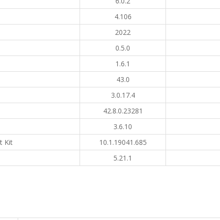
6.0.2
4.106
2022
0.5.0
1.6.1
43.0
3.0.17.4
42.8.0.23281
3.6.10
 Kit
10.1.19041.685
5.21.1