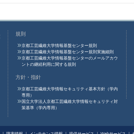
規則
京都工芸繊維大学情報基盤センター規則
京都工芸繊維大学情報基盤センター規則実施細則
京都工芸繊維大学情報基盤センターのメールアカウ
ントの継続利用に関する規則
方針・指針
京都工芸繊維大学情報セキュリティ基本方針（学内
専用）
国立大学法人京都工芸繊維大学情報セキュリティ対
策基準（学内専用）
障害情報
メンテナンス情報
提供サービス
Webサービス