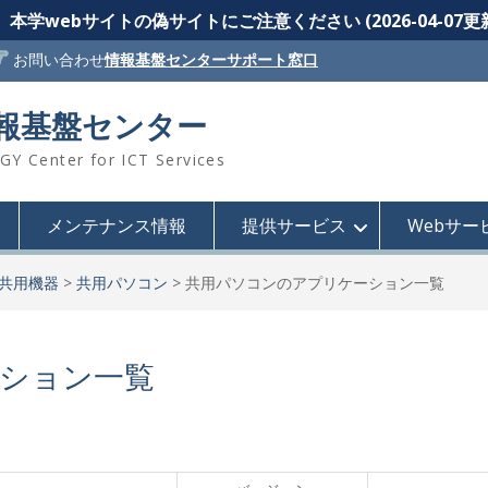
本学webサイトの偽サイトにご注意ください (2026-04-07更
お問い合わせ
情報基盤センターサポート窓口
情報基盤センター
 Center for ICT Services
メンテナンス情報
提供サービス
Webサー
共用機器
>
共用パソコン
>
共用パソコンのアプリケーション一覧
ション一覧