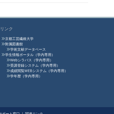
リンク
京都工芸繊維大学
附属図書館
学術文献データベース
学生情報ポータル（学内専用）
Webシラバス（学内専用）
受講登録システム（学内専用）
成績閲覧WEBシステム（学内専用）
学年暦（学内専用）
サポート窓口
関連リンク