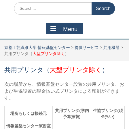
Search
for:
Menu
京都工芸繊維大学 情報基盤センター
>
提供サービス
>
共用機器
>
共用プリンタ（
大型プリンタ除く
）
共用プリンタ（
大型プリンタ除く
）
次の場所から、情報基盤センター設置の共用プリンタ、お
よび生協設置の現金払い式プリンタによる印刷ができま
す。
共用プリンタ(学内
生協プリンタ(現
場所もしくは接続元
予算振替)
金払い)
情報基盤センター演習室