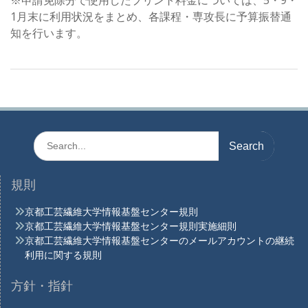
※申請免除分で使用したプリント料金については、5・9・
1月末に利用状況をまとめ、各課程・専攻長に予算振替通
知を行います。
Search
for:
規則
京都工芸繊維大学情報基盤センター規則
京都工芸繊維大学情報基盤センター規則実施細則
京都工芸繊維大学情報基盤センターのメールアカウントの継続
利用に関する規則
方針・指針