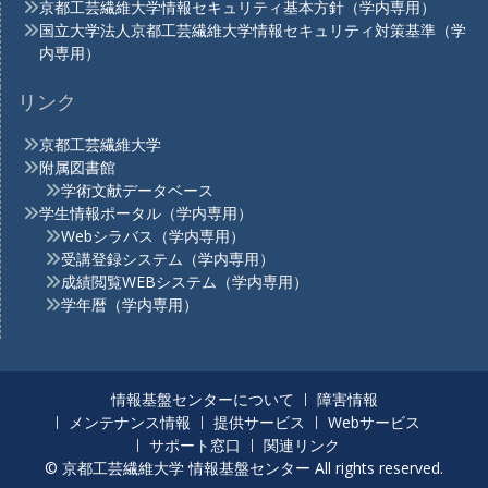
京都工芸繊維大学情報セキュリティ基本方針（学内専用）
国立大学法人京都工芸繊維大学情報セキュリティ対策基準（学
内専用）
リンク
京都工芸繊維大学
附属図書館
学術文献データベース
学生情報ポータル（学内専用）
Webシラバス（学内専用）
受講登録システム（学内専用）
成績閲覧WEBシステム（学内専用）
学年暦（学内専用）
情報基盤センターについて
障害情報
メンテナンス情報
提供サービス
Webサービス
サポート窓口
関連リンク
© 京都工芸繊維大学 情報基盤センター All rights reserved.