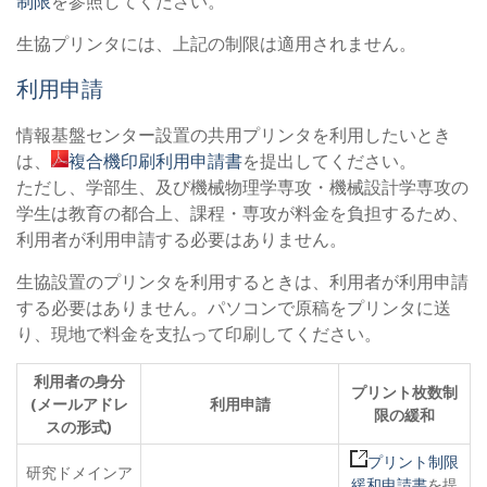
制限
を参照してください。
生協プリンタには、上記の制限は適用されません。
利用申請
情報基盤センター設置の共用プリンタを利用したいとき
は、
複合機印刷利用申請書
を提出してください。
ただし、学部生、及び機械物理学専攻・機械設計学専攻の
学生は教育の都合上、課程・専攻が料金を負担するため、
利用者が利用申請する必要はありません。
生協設置のプリンタを利用するときは、利用者が利用申請
する必要はありません。パソコンで原稿をプリンタに送
り、現地で料金を支払って印刷してください。
利用者の身分
プリント枚数制
(メールアドレ
利用申請
限の緩和
スの形式)
プリント制限
研究ドメインア
緩和申請書
を提