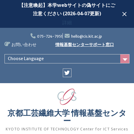
【注意喚起】本学webサイトの偽サイトにご
注意ください (2026-04-07更新)
詳細
Skip
to
075-724-7951
hello@cis.kit.ac.jp
content
お問い合わせ
情報基盤センターサポート窓口
Choose Language
Twitter
京都工芸繊維大学 情報基盤センタ
ー
KYOTO INSTITUTE OF TECHNOLOGY Center for ICT Services