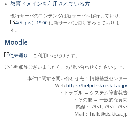
教育ドメインを利用されている方
現行サーバのコンテンツは新サーバへ移行しており、
4/5（木）19:00
に新サーバに切り替わっておりま
す。
Moodle
従来通り
、ご利用いただけます。
ご不明点等ございましたら、お問い合わせくださいませ。
本件に関する問い合わせ先： 情報基盤センター
Web:
https://helpdesk.cis.kit.ac.jp/
・トラブル → システム障害報告
・その他 → 一般的な質問
内線： 7951, 7952, 7953
Mail： hello@cis.kit.ac.jp