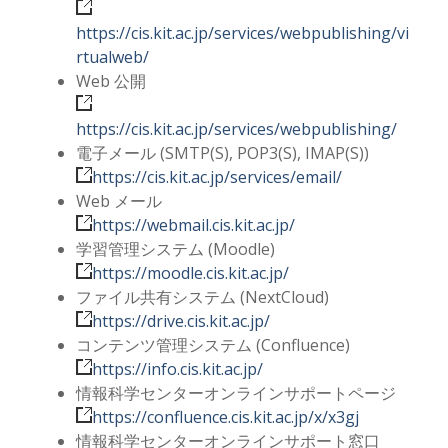
https://cis.kit.ac.jp/services/webpublishing/vi
rtualweb/
Web 公開
https://cis.kit.ac.jp/services/webpublishing/
電子メール (SMTP(S), POP3(S), IMAP(S))
https://cis.kit.ac.jp/services/email/
Web メール
https://webmail.cis.kit.ac.jp/
学習管理システム (Moodle)
https://moodle.cis.kit.ac.jp/
ファイル共有システム (NextCloud)
https://drive.cis.kit.ac.jp/
コンテンツ管理システム (Confluence)
https://info.cis.kit.ac.jp/
情報科学センターオンラインサポートページ
https://confluence.cis.kit.ac.jp/x/x3gj
情報科学センターオンラインサポート窓口