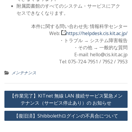
附属図書館のすべてのシステム・サービスにアク
セスできなくなります。
本件に関する問い合わせ先: 情報科学センター
Web:
https://helpdesk.cis.kit.ac.jp/
・トラブル → システム障害報告
・その他 → 一般的な質問
E-mail: hello@cis.kit.ac.jp
Tel: 075-724-7951 / 7952 / 7953
メンテナンス
投
【作業完了】KITnet 無線 LAN 接続サービス緊急メン
稿
テナンス（サービス停止あり）の お知らせ
ナ
【復旧済】Shibbolethログインの不具合について
ビ
ゲ