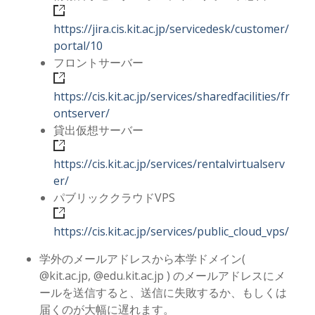
https://jira.cis.kit.ac.jp/servicedesk/customer/
portal/10
フロントサーバー
https://cis.kit.ac.jp/services/sharedfacilities/fr
ontserver/
貸出仮想サーバー
https://cis.kit.ac.jp/services/rentalvirtualserv
er/
パブリッククラウドVPS
https://cis.kit.ac.jp/services/public_cloud_vps/
学外のメールアドレスから本学ドメイン(
@kit.ac.jp, @edu.kit.ac.jp ) のメールアドレスにメ
ールを送信すると、送信に失敗するか、もしくは
届くのが大幅に遅れます。