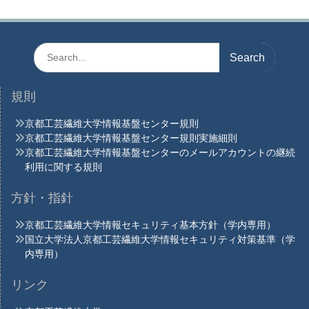
ー
シ
ョ
Search
for:
ン
規則
京都工芸繊維大学情報基盤センター規則
京都工芸繊維大学情報基盤センター規則実施細則
京都工芸繊維大学情報基盤センターのメールアカウントの継続
利用に関する規則
方針・指針
京都工芸繊維大学情報セキュリティ基本方針（学内専用）
国立大学法人京都工芸繊維大学情報セキュリティ対策基準（学
内専用）
リンク