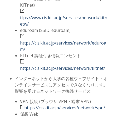
KITnet)
ttps://www.cis.kit.ac.jp/services/network/kitn
etw/
eduroam (SSID: eduroam)
https://cis.kit.ac.jp/services/network/eduroa
m/
KITnet 認証付き情報コンセント
https://cis.kit.ac.jp/services/network/kitnet/
インターネットから大学の各種ウェブサイト・オ
ンラインサービスにアクセスできなくなります。
影響を受けるネットワーク接続サービス:
VPN 接続 (ブラウザ VPN・端末 VPN)
https://cis.kit.ac.jp/services/network/vpn/
仮想 Web