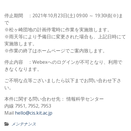
停止期間 ：2021年10月23日(土) 09:00 ～ 19:30頃(※)ま
で
※松ヶ崎団地の計画停電時に作業を実施致します。
※雨天等により予備日に変更された場合も、上記日時にて
実施致します。
※作業の終了はホームページでご案内致します。
停止内容 ：Webexへのログインが不可となり、利用で
きなくなります。
ご不明な点等ございましたら以下までお問い合わせ下さ
い。
本件に関する問い合わせ先： 情報科学センター
内線 7951, 7952, 7953
Mail
hello@cis.kit.ac.jp
メンテナンス