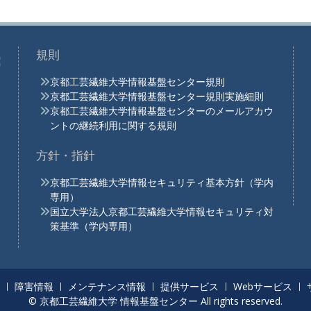
規則
京都工芸繊維大学情報基盤センター規則
京都工芸繊維大学情報基盤センター規則実施細則
京都工芸繊維大学情報基盤センターのメールアカウ
ントの継続利用に関する規則
方針・指針
京都工芸繊維大学情報セキュリティ基本方針（学内
専用）
国立大学法人京都工芸繊維大学情報セキュリティ対
策基準（学内専用）
障害情報
メンテナンス情報
提供サービス
Webサービス
© 京都工芸繊維大学 情報基盤センター All rights reserved.