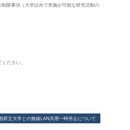
の制限事項（大学以外で実施が可能な研究活動の
てください。
都府立大学との無線LAN共用一時停止について