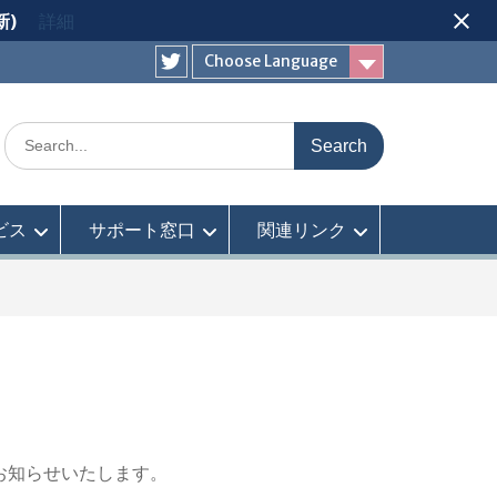
新)
詳細
Choose Language
Twitter
Search
for:
ビス
サポート窓口
関連リンク
お知らせいたします。