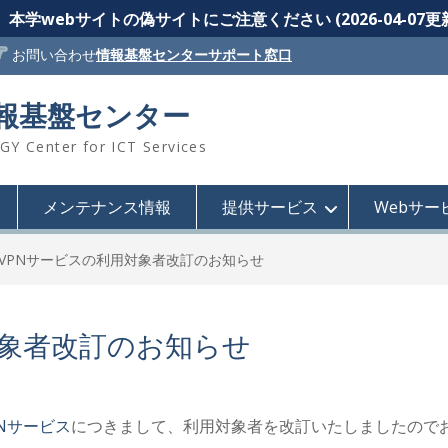
本学webサイトの偽サイトにご注意ください (2026-04-07更
お問い合わせ
情報基盤センターサポート窓口
情報基盤センター
 Center for ICT Services
メンテナンス情報
提供サービス
Webサー
VPNサービスの利用対象者改訂のお知らせ
対象者改訂のお知らせ
Nサービス
につきまして、利用対象者を改訂いたしましたので