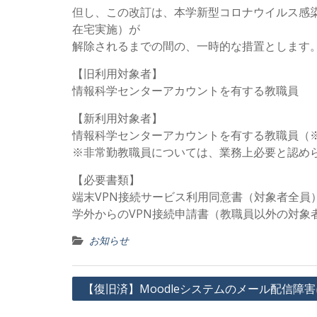
但し、この改訂は、本学新型コロナウイルス感
在宅実施）が
解除されるまでの間の、一時的な措置とします
【旧利用対象者】
情報科学センターアカウントを有する教職員
【新利用対象者】
情報科学センターアカウントを有する教職員（
※非常勤教職員については、業務上必要と認め
【必要書類】
端末VPN接続サービス利用同意書（対象者全員
学外からのVPN接続申請書（教職員以外の対象
お知らせ
投
【復旧済】Moodleシステムのメール配信障
稿