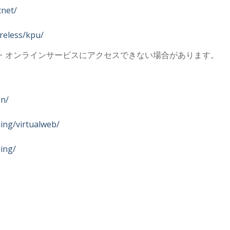
tnet/
ireless/kpu/
・オンラインサービスにアクセスできない場合があります。
pn/
hing/virtualweb/
hing/