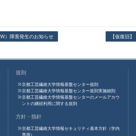
netW）障害発生のお知らせ
【仮復旧】
規則
京都工芸繊維大学情報基盤センター規則
京都工芸繊維大学情報基盤センター規則実施細則
京都工芸繊維大学情報基盤センターのメールアカウ
ントの継続利用に関する規則
方針・指針
京都工芸繊維大学情報セキュリティ基本方針（学内
専用）