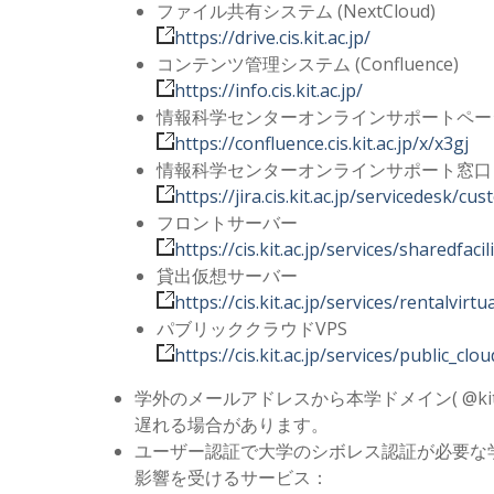
ファイル共有システム (NextCloud)
https://drive.cis.kit.ac.jp/
コンテンツ管理システム (Confluence)
https://info.cis.kit.ac.jp/
情報科学センターオンラインサポートペー
https://confluence.cis.kit.ac.jp/x/x3gj
情報科学センターオンラインサポート窓口
https://jira.cis.kit.ac.jp/servicedesk/c
フロントサーバー
https://cis.kit.ac.jp/services/sharedfaci
貸出仮想サーバー
https://cis.kit.ac.jp/services/rentalvirtu
パブリッククラウドVPS
https://cis.kit.ac.jp/services/public_clo
学外のメールアドレスから本学ドメイン( @kit.
遅れる場合があります。
ユーザー認証で大学のシボレス認証が必要な
影響を受けるサービス：