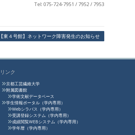
Tel: 075-724-7951 / 7952 / 7953
【東４号館】ネットワーク障害発生のお知らせ
リンク
京都工芸繊維大学
附属図書館
学術文献データベース
学生情報ポータル（学内専用）
Webシラバス（学内専用）
受講登録システム（学内専用）
成績閲覧WEBシステム（学内専用）
学年暦（学内専用）