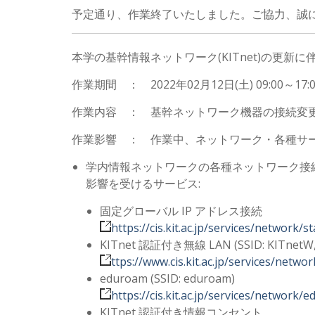
予定通り、作業終了いたしました。ご協力、誠
本学の基幹情報ネットワーク(KITnet)の更
作業期間 ： 2022年02月12日(土) 09:00～17:0
作業内容 ： 基幹ネットワーク機器の接続変
作業影響 ： 作業中、ネットワーク・各種サ
学内情報ネットワークの各種ネットワーク接
影響を受けるサービス:
固定グローバル IP アドレス接続
https://cis.kit.ac.jp/services/network/st
KITnet 認証付き無線 LAN (SSID: KITnetW, 
ttps://www.cis.kit.ac.jp/services/netwo
eduroam (SSID: eduroam)
https://cis.kit.ac.jp/services/network/
KITnet 認証付き情報コンセント