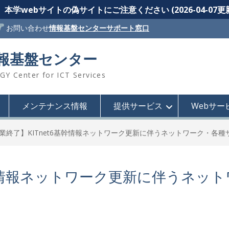
本学webサイトの偽サイトにご注意ください (2026-04-07更
お問い合わせ
情報基盤センターサポート窓口
情報基盤センター
 Center for ICT Services
メンテナンス情報
提供サービス
Webサー
業終了】KITnet6基幹情報ネットワーク更新に伴うネットワーク・各
基幹情報ネットワーク更新に伴うネッ