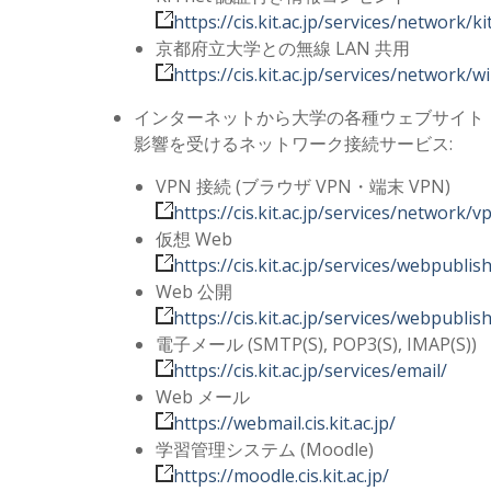
https://cis.kit.ac.jp/services/network/ki
京都府立大学との無線 LAN 共用
https://cis.kit.ac.jp/services/network/w
インターネットから大学の各種ウェブサイト
影響を受けるネットワーク接続サービス:
VPN 接続 (ブラウザ VPN・端末 VPN)
https://cis.kit.ac.jp/services/network/v
仮想 Web
https://cis.kit.ac.jp/services/webpublis
Web 公開
https://cis.kit.ac.jp/services/webpublis
電子メール (SMTP(S), POP3(S), IMAP(S))
https://cis.kit.ac.jp/services/email/
Web メール
https://webmail.cis.kit.ac.jp/
学習管理システム (Moodle)
https://moodle.cis.kit.ac.jp/