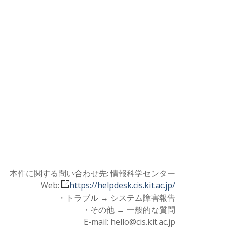
本件に関する問い合わせ先: 情報科学センター
Web:
https://helpdesk.cis.kit.ac.jp/
・トラブル → システム障害報告
・その他 → 一般的な質問
E-mail: hello@cis.kit.ac.jp