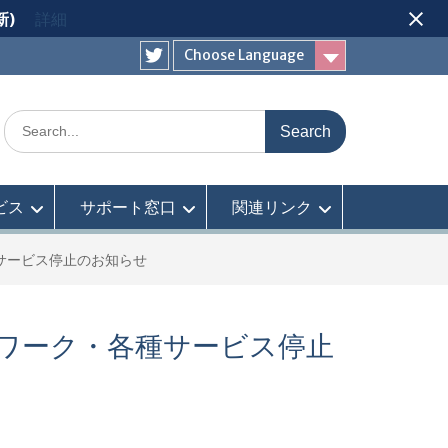
新)
詳細
Choose Language
Twitter
Search
for:
ビス
サポート窓口
関連リンク
種サービス停止のお知らせ
トワーク・各種サービス停止