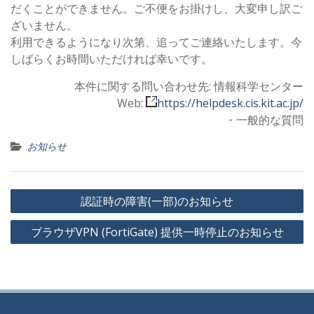
だくことができません。ご不便をお掛けし、大変申し訳ご
ざいません。
利用できるようになり次第、追ってご連絡いたします。今
しばらくお時間いただければ幸いです。
本件に関する問い合わせ先: 情報科学センター
Web:
https://helpdesk.cis.kit.ac.jp/
・一般的な質問
お知らせ
投
認証時の障害(一部)のお知らせ
稿
ブラウザVPN (FortiGate) 提供一時停止のお知らせ
ナ
ビ
ゲ
ー