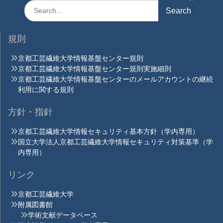
シ
Search
for:
ョ
ン
規則
京都工芸繊維大学情報基盤センター規則
京都工芸繊維大学情報基盤センター規則実施細則
京都工芸繊維大学情報基盤センターのメールアカウントの継続
利用に関する規則
方針・指針
京都工芸繊維大学情報セキュリティ基本方針（学内専用）
国立大学法人京都工芸繊維大学情報セキュリティ対策基準（学
内専用）
リンク
京都工芸繊維大学
附属図書館
学術文献データベース