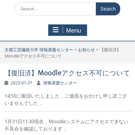
Search
for:
Menu
京都工芸繊維大学 情報基盤センター
>
お知らせ
>
【復旧済】
Moodleアクセス不可について
【復旧済】Moodleアクセス不可について
2023-01-31
情報基盤センター
14:50に復旧いたしました．ご迷惑をおかけし申し訳ござ
いませんでした．
1月31日11:30現在，Moodleシステムにアクセスできない
不具合を確認しております．