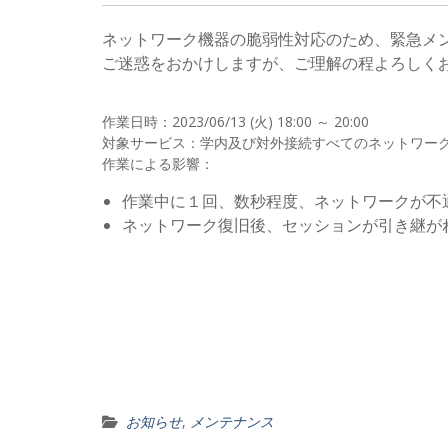
ネットワーク機器の脆弱性対応のため、緊急メンテ
ご迷惑をおかけしますが、ご理解の程よろしく
作業日時：2023/06/13 (火) 18:00 ～ 20:00
対象サービス：学内及び対外接続すべてのネットワー
作業による影響：
作業中に１回、数秒程度、ネットワークが不
ネットワーク復旧後、セッションが引き継が
お知らせ
,
メンテナンス