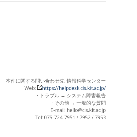
本件に関する問い合わせ先: 情報科学センター
Web:
https://helpdesk.cis.kit.ac.jp/
・トラブル → システム障害報告
・その他 → 一般的な質問
E-mail: hello@cis.kit.ac.jp
Tel: 075-724-7951 / 7952 / 7953