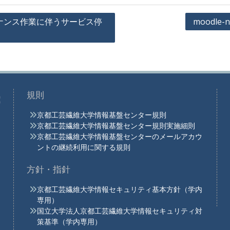
ンテナンス作業に伴うサービス停
moodle-
規則
京都工芸繊維大学情報基盤センター規則
京都工芸繊維大学情報基盤センター規則実施細則
京都工芸繊維大学情報基盤センターのメールアカウ
ントの継続利用に関する規則
方針・指針
京都工芸繊維大学情報セキュリティ基本方針（学内
専用）
国立大学法人京都工芸繊維大学情報セキュリティ対
策基準（学内専用）