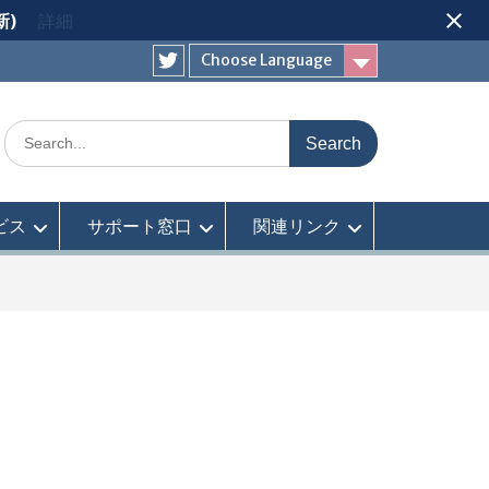
新)
詳細
Choose Language
Twitter
Search
for:
ビス
サポート窓口
関連リンク