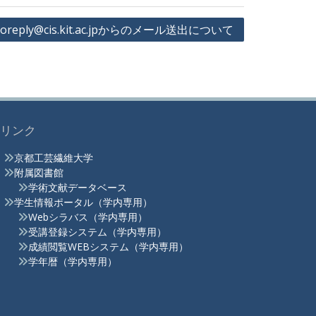
noreply@cis.kit.ac.jpからのメール送出について
リンク
京都工芸繊維大学
附属図書館
学術文献データベース
学生情報ポータル（学内専用）
Webシラバス（学内専用）
受講登録システム（学内専用）
成績閲覧WEBシステム（学内専用）
学年暦（学内専用）