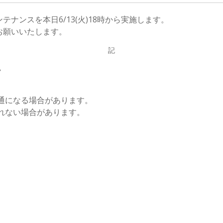
ナンスを本日6/13(火)18時から実施します。
お願いいたします。
記
ク
通になる場合があります。
れない場合があります。