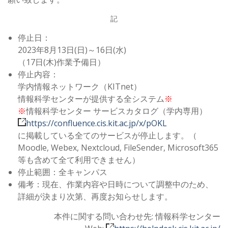
記
停止日：
2023年8月13日(日)～16日(水)
（17日(木)作業予備日）
停止内容：
学内情報ネットワーク（KITnet）
情報科学センターが提供する全システム
※
※
情報科学センター サービスカタログ（学内専用）
https://confluence.cis.kit.ac.jp/x/pOKL
に掲載している全てのサービスが停止します。（
Moodle, Webex, Nextcloud, FileSender, Microsoft365
等も含めて全て利用できません）
停止範囲：全キャンパス
備考：現在、作業内容や日時について調整中のため、
詳細が決まり次第、再度お知らせします。
本件に関する問い合わせ先: 情報科学センター