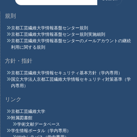
for:
規則
京都工芸繊維大学情報基盤センター規則
京都工芸繊維大学情報基盤センター規則実施細則
京都工芸繊維大学情報基盤センターのメールアカウントの継続
利用に関する規則
方針・指針
京都工芸繊維大学情報セキュリティ基本方針（学内専用）
国立大学法人京都工芸繊維大学情報セキュリティ対策基準（学
内専用）
リンク
京都工芸繊維大学
附属図書館
学術文献データベース
学生情報ポータル（学内専用）
Webシラバス（学内専用）