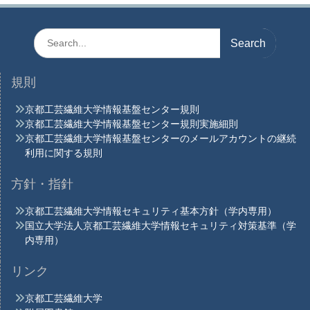
シ
ョ
Search
for:
ン
規則
京都工芸繊維大学情報基盤センター規則
京都工芸繊維大学情報基盤センター規則実施細則
京都工芸繊維大学情報基盤センターのメールアカウントの継続
利用に関する規則
方針・指針
京都工芸繊維大学情報セキュリティ基本方針（学内専用）
国立大学法人京都工芸繊維大学情報セキュリティ対策基準（学
内専用）
リンク
京都工芸繊維大学