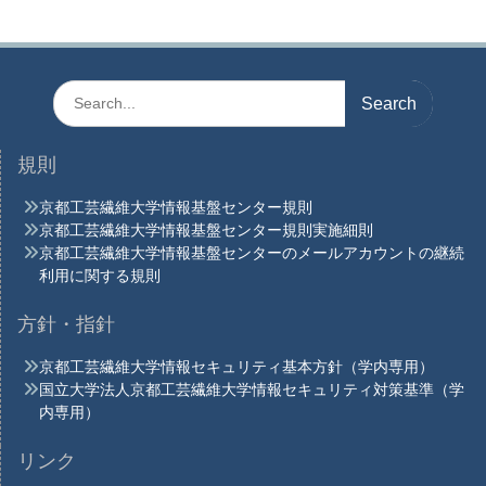
ー
シ
ョ
Search
ン
for:
規則
京都工芸繊維大学情報基盤センター規則
京都工芸繊維大学情報基盤センター規則実施細則
京都工芸繊維大学情報基盤センターのメールアカウントの継続
利用に関する規則
方針・指針
京都工芸繊維大学情報セキュリティ基本方針（学内専用）
国立大学法人京都工芸繊維大学情報セキュリティ対策基準（学
内専用）
リンク