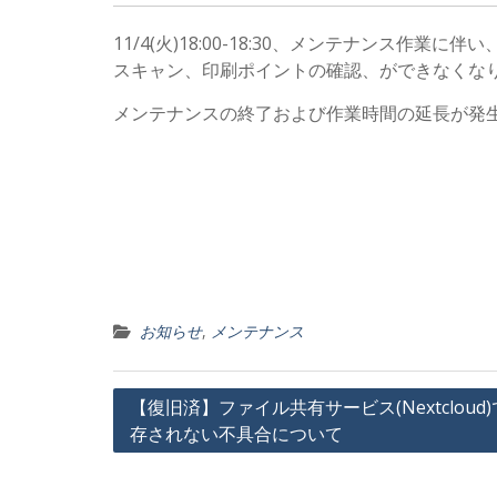
11/4(火)18:00-18:30、メンテナンス作業に伴い
スキャン、印刷ポイントの確認、ができなくな
メンテナンスの終了および作業時間の延長が発
お知らせ
,
メンテナンス
投
【復旧済】ファイル共有サービス(Nextclou
存されない不具合について
稿
ナ