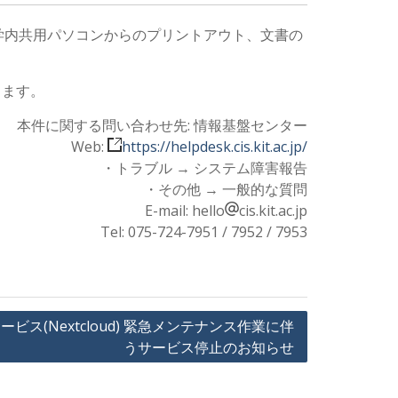
学内共用パソコンからのプリントアウト、文書の
します。
本件に関する問い合わせ先: 情報基盤センター
Web:
https://helpdesk.cis.kit.ac.jp/
・トラブル → システム障害報告
・その他 → 一般的な質問
E-mail: hello
cis.kit.ac.jp
Tel: 075-724-7951 / 7952 / 7953
ス(Nextcloud) 緊急メンテナンス作業に伴
うサービス停止のお知らせ