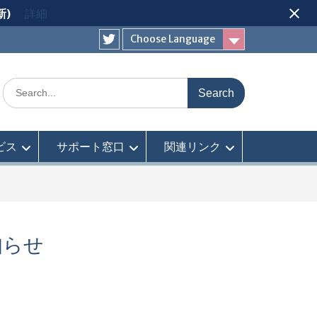
新)
詳細
Choose Language
Twitter
Search
for:
ビス
サポート窓口
関連リンク
知らせ