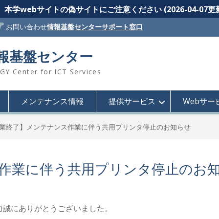
本学webサイトの偽サイトにご注意ください (2026-04-07更
お問い合わせ
情報基盤センターサポート窓口
情報基盤センター
 Center for ICT Services
メンテナンス情報
提供サービス
Webサー
業終了】メンテナンス作業に伴う共用プリンタ停止のお知らせ
作業に伴う共用プリンタ停止のお
力誠にありがとうございました。