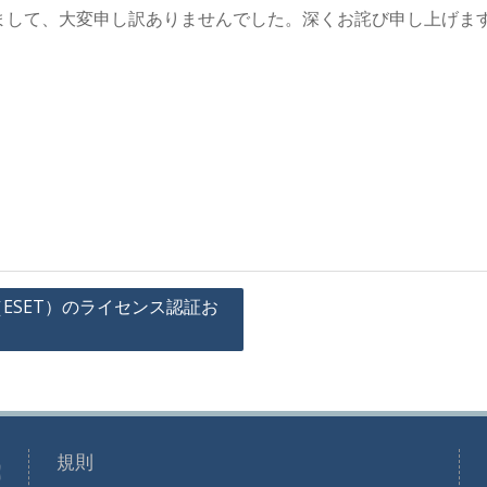
まして、大変申し訳ありませんでした。深くお詫び申し上げま
ト（ESET）のライセンス認証お
規則