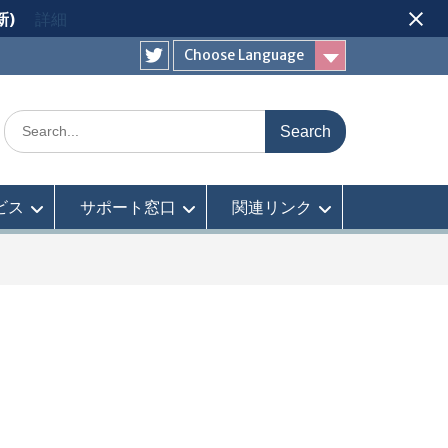
新)
詳細
Choose Language
Twitter
Search
for:
ビス
サポート窓口
関連リンク