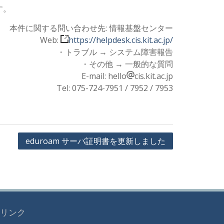
す。
本件に関する問い合わせ先: 情報基盤センター
Web:
https://helpdesk.cis.kit.ac.jp/
・トラブル → システム障害報告
・その他 → 一般的な質問
E-mail: hello
cis.kit.ac.jp
Tel: 075-724-7951 / 7952 / 7953
eduroam サーバ証明書を更新しました
リンク