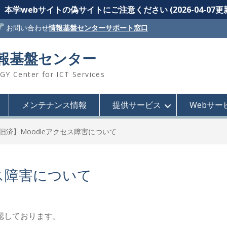
本学webサイトの偽サイトにご注意ください (2026-04-07更
お問い合わせ
情報基盤センターサポート窓口
情報基盤センター
 Center for ICT Services
メンテナンス情報
提供サービス
Webサー
旧済】Moodleアクセス障害について
セス障害について
を確認しております。