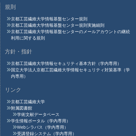
規則
京都工芸繊維大学情報基盤センター規則
京都工芸繊維大学情報基盤センター規則実施細則
京都工芸繊維大学情報基盤センターのメールアカウントの継続
利用に関する規則
方針・指針
京都工芸繊維大学情報セキュリティ基本方針（学内専用）
国立大学法人京都工芸繊維大学情報セキュリティ対策基準（学
内専用）
リンク
京都工芸繊維大学
附属図書館
学術文献データベース
学生情報ポータル（学内専用）
Webシラバス（学内専用）
受講登録システム（学内専用）