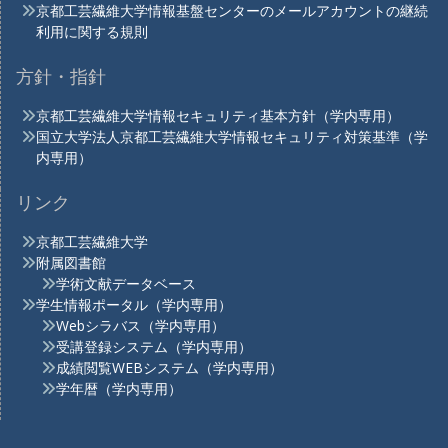
京都工芸繊維大学情報基盤センターのメールアカウントの継続
利用に関する規則
方針・指針
京都工芸繊維大学情報セキュリティ基本方針（学内専用）
国立大学法人京都工芸繊維大学情報セキュリティ対策基準（学
内専用）
リンク
京都工芸繊維大学
附属図書館
学術文献データベース
学生情報ポータル（学内専用）
Webシラバス（学内専用）
受講登録システム（学内専用）
成績閲覧WEBシステム（学内専用）
学年暦（学内専用）