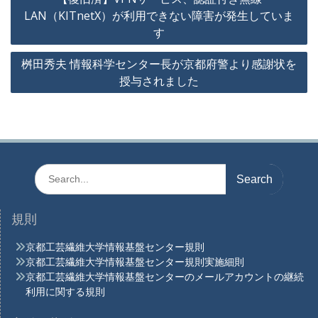
稿
LAN（KITnetX）が利用できない障害が発生していま
ナ
す
ビ
桝田秀夫 情報科学センター長が京都府警より感謝状を
ゲ
授与されました
ー
シ
ョ
ン
Search
for:
規則
京都工芸繊維大学情報基盤センター規則
京都工芸繊維大学情報基盤センター規則実施細則
京都工芸繊維大学情報基盤センターのメールアカウントの継続
利用に関する規則