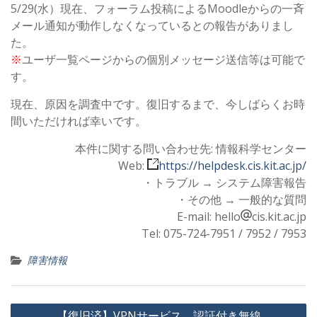
5/29(水）現在、フォーラム投稿によるMoodleからの一斉
メール通知が動作しなくなっているとの報告がありまし
た。
※
ユーザ一覧ページからの個別メッセージ送信等は可能で
す。
現在、原因を調査中です。復旧するまで、今しばらくお時
間いただければ幸いです。
本件に関する問い合わせ先: 情報科学センター
Web:
https://helpdesk.cis.kit.ac.jp/
・トラブル → システム障害報告
・その他 → 一般的な質問
E-mail: hello
cis.kit.ac.jp
Tel: 075-724-7951 / 7952 / 7953
障害情報
投
【復旧済】VPNサービス、認証付き無線