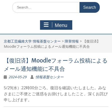
Search
for:
Menu
京都工芸繊維大学 情報基盤センター
>
障害情報
>
【復旧済】
Moodleフォーラム投稿によるメール通知機能に不具合
【復旧済】Moodleフォーラム投稿による
メール通知機能に不具合
2024-05-29
情報基盤センター
5/29(水）22時00分ごろ、復旧を確認いたしました。みな
さまにご不便とご迷惑をお掛けしましたこと、深くお詫び
申し上げます。