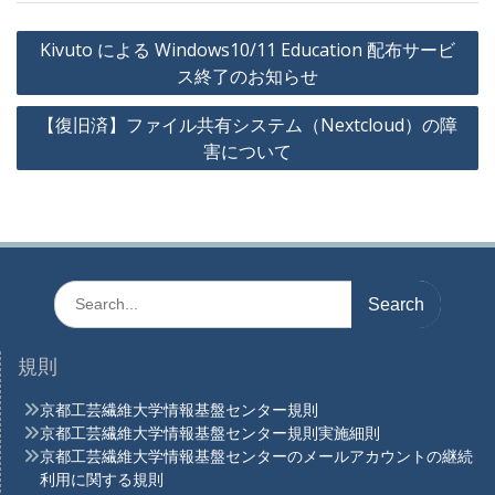
投
Kivuto による Windows10/11 Education 配布サービ
稿
ス終了のお知らせ
ナ
【復旧済】ファイル共有システム（Nextcloud）の障
ビ
害について
ゲ
ー
シ
ョ
Search
ン
for:
規則
京都工芸繊維大学情報基盤センター規則
京都工芸繊維大学情報基盤センター規則実施細則
京都工芸繊維大学情報基盤センターのメールアカウントの継続
利用に関する規則