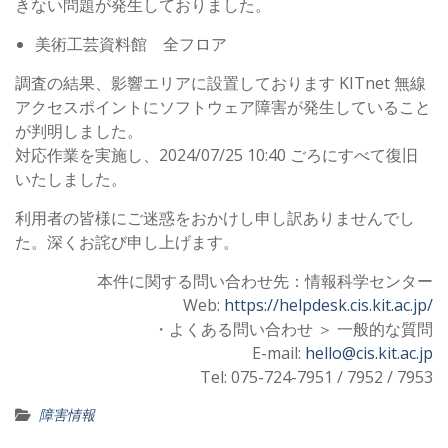
きない問題が発生しておりました。
美術工芸資料館 全フロア
調査の結果、影響エリアに設置しております KITnet 無線
アクセスポイントにソフトウェア障害が発生していること
が判明しました。
対応作業を実施し、2024/07/25 10:40 ごろにすべて復旧
いたしました。
利用者の皆様にご迷惑をおかけし申し訳ありませんでし
た。深くお詫び申し上げます。
本件に関する問い合わせ先：情報科学センター
Web:
https://helpdesk.cis.kit.ac.jp/
・よくある問い合わせ ＞ 一般的な質問
E-mail:
hello@cis.kit.ac.jp
Tel: 075-724-7951 / 7952 / 7953
障害情報