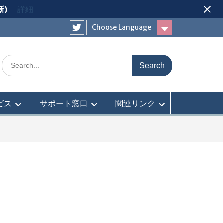
新)
詳細
Choose Language
Twitter
Search
for:
ビス
サポート窓口
関連リンク