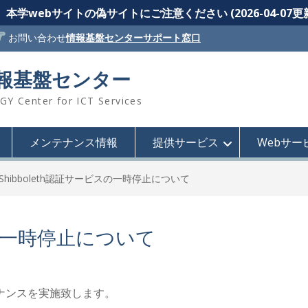
本学webサイトの偽サイトにご注意ください (2026-04-07更
お問い合わせ
情報基盤センターサポート窓口
情報基盤センター
 Center for ICT Services
メンテナンス情報
提供サービス
Webサー
Shibboleth認証サービスの一時停止について
スの一時停止について
ンテナンスを実施致します。