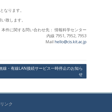
可となります。
願い致します。
本件に関する問い合わせ先： 情報科学センター
内線 7951, 7952, 7953
Mail
hello@cis.kit.ac.jp
証付き無線・有線LAN接続サービス一時停止のお知ら
せ
リンク