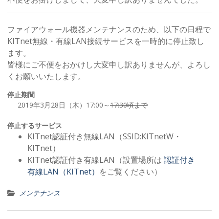
ファイアウォール機器メンテナンスのため、以下の日程で
KITnet無線・有線LAN接続サービスを一時的に停止致し
ます。
皆様にご不便をおかけし大変申し訳ありませんが、よろし
くお願いいたします。
停止期間
2019年3月28日（木）17:00～
17:30頃まで
停止するサービス
KITnet認証付き無線LAN（SSID:KITnetW・
KITnet）
KITnet認証付き有線LAN（設置場所は
認証付き
有線LAN（KITnet）
をご覧ください）
メンテナンス