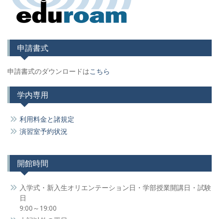
申請書式
申請書式のダウンロードは
こちら
学内専用
利用料金と諸規定
演習室予約状況
開館時間
入学式・新入生オリエンテーション日・学部授業開講日・試験
日
9:00～19:00