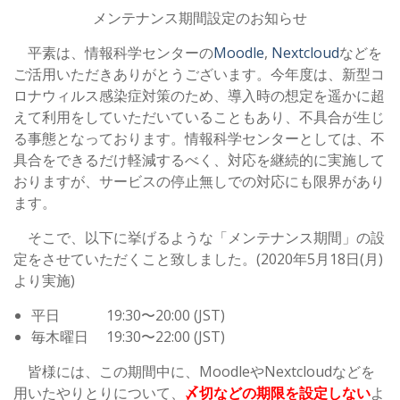
メンテナンス期間設定のお知らせ
平素は、情報科学センターの
Moodle
,
Nextcloud
などを
ご活用いただきありがとうございます。今年度は、新型コ
ロナウィルス感染症対策のため、導入時の想定を遥かに超
えて利用をしていただいていることもあり、不具合が生じ
る事態となっております。情報科学センターとしては、不
具合をできるだけ軽減するべく、対応を継続的に実施して
おりますが、サービスの停止無しでの対応にも限界があり
ます。
そこで、以下に挙げるような「メンテナンス期間」の設
定をさせていただくこと致しました。(2020年5月18日(月)
より実施)
平日 19:30〜20:00 (JST)
毎木曜日 19:30〜22:00 (JST)
皆様には、この期間中に、MoodleやNextcloudなどを
用いたやりとりについて、
〆切などの期限を設定しない
よ