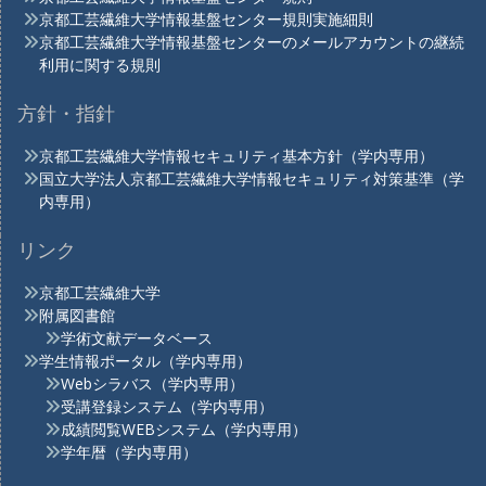
京都工芸繊維大学情報基盤センター規則実施細則
京都工芸繊維大学情報基盤センターのメールアカウントの継続
利用に関する規則
方針・指針
京都工芸繊維大学情報セキュリティ基本方針（学内専用）
国立大学法人京都工芸繊維大学情報セキュリティ対策基準（学
内専用）
リンク
京都工芸繊維大学
附属図書館
学術文献データベース
学生情報ポータル（学内専用）
Webシラバス（学内専用）
受講登録システム（学内専用）
成績閲覧WEBシステム（学内専用）
学年暦（学内専用）