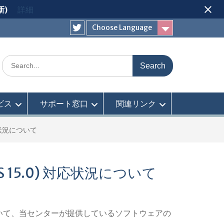
新)
詳細
Choose Language
Twitter
Search
for:
ビス
サポート窓口
関連リンク
対応状況について
 15.0) 対応状況について
.0) について、当センターが提供しているソフトウェアの