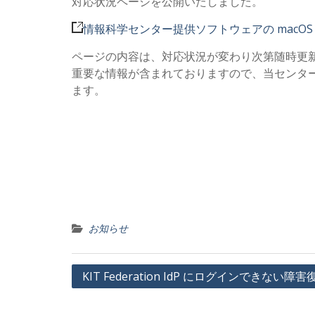
対応状況ページを公開いたしました。
情報科学センター提供ソフトウェアの macOS Seq
ページの内容は、対応状況が変わり次第随時更
重要な情報が含まれておりますので、当センター
ます。
お知らせ
投
KIT Federation IdP にログインできない
稿