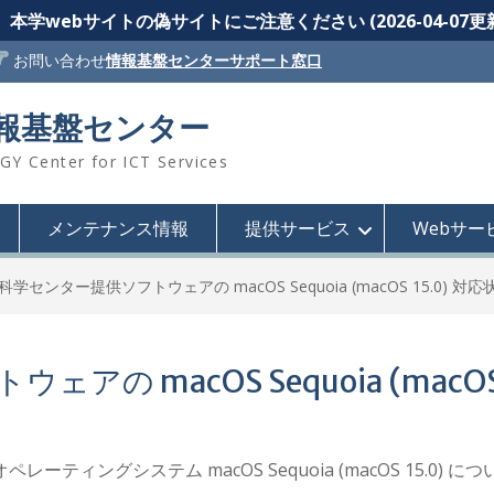
本学webサイトの偽サイトにご注意ください (2026-04-07更
お問い合わせ
情報基盤センターサポート窓口
情報基盤センター
 Center for ICT Services
メンテナンス情報
提供サービス
Webサー
科学センター提供ソフトウェアの macOS Sequoia (macOS 15.0) 
の macOS Sequoia (macOS
オペレーティングシステム macOS Sequoia (macOS 15