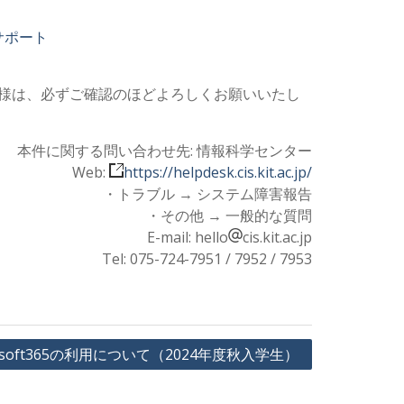
ーサポート
皆様は、必ずご確認のほどよろしくお願いいたし
本件に関する問い合わせ先: 情報科学センター
Web:
https://helpdesk.cis.kit.ac.jp/
・トラブル → システム障害報告
・その他 → 一般的な質問
E-mail: hello
cis.kit.ac.jp
Tel: 075-724-7951 / 7952 / 7953
rosoft365の利用について（2024年度秋入学生）