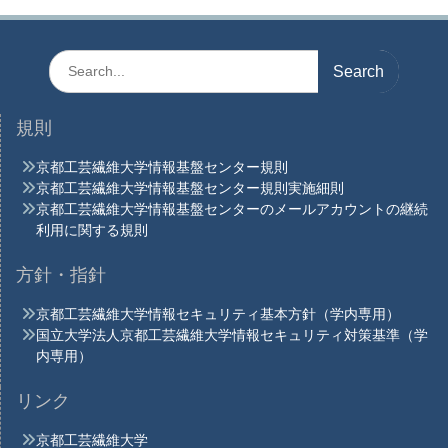
シ
ョ
Search
ン
for:
規則
京都工芸繊維大学情報基盤センター規則
京都工芸繊維大学情報基盤センター規則実施細則
京都工芸繊維大学情報基盤センターのメールアカウントの継続
利用に関する規則
方針・指針
京都工芸繊維大学情報セキュリティ基本方針（学内専用）
国立大学法人京都工芸繊維大学情報セキュリティ対策基準（学
内専用）
リンク
京都工芸繊維大学