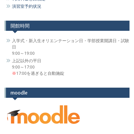
演習室予約状況
開館時間
入学式・新入生オリエンテーション日・学部授業開講日・試験
日
9:00～19:00
上記以外の平日
9:00～17:00
※
17:00を過ぎると自動施錠
moodle