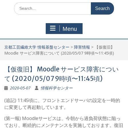
Search
for:
Menu
京都工芸繊維大学 情報基盤センター
>
障害情報
>
【仮復旧】
Moodle サービス障害について (2020/05/07 9時頃〜11:45頃)
【仮復旧】 Moodle サービス障害につい
て (2020/05/07 9時頃〜11:45頃)
2020-05-07
情報科学センター
(追記) 11:45頃に、フロントエンドサーバの設定を一時的
に変更して再起動しています。
(第一報) Moodleサービスは、今朝から過負荷状態に陥っ
ており、断続的にメンテナンスを実施しております。復旧