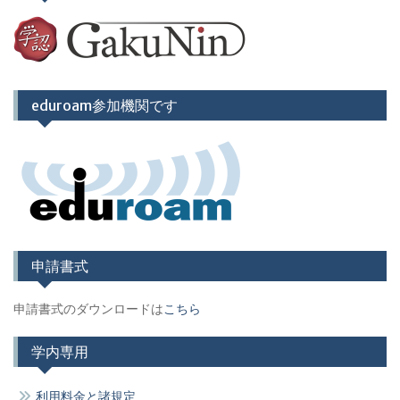
eduroam参加機関です
申請書式
申請書式のダウンロードは
こちら
学内専用
利用料金と諸規定